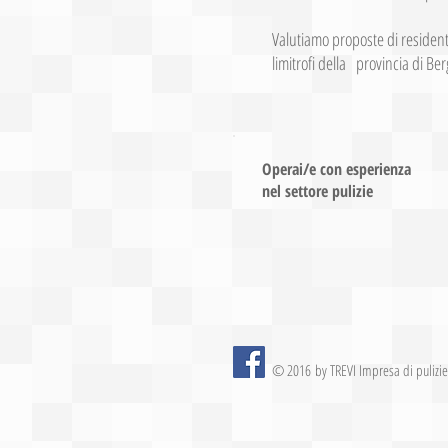
Valutiamo proposte di residenti
limitrofi della provincia di Be
Operai/e con esperienza
nel settore pulizie
© 2016 by TREVI Impresa di pulizie e