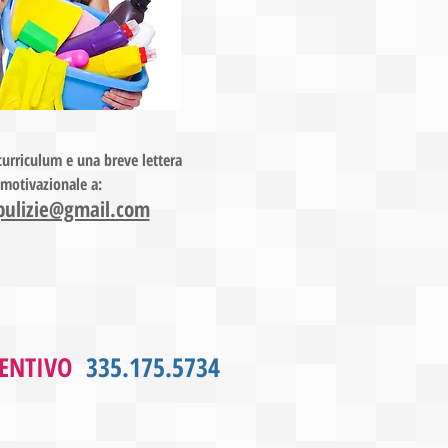
 curriculum e una breve lettera
motivazionale a:
ipulizie@gmail.com
VENTIVO
335.175.5734