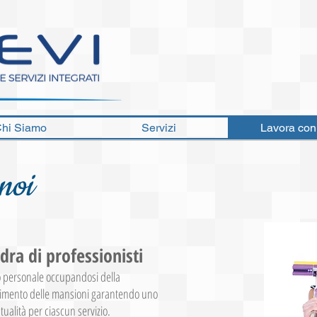
hi Siamo
Servizi
Lavora con
noi
dra di professionisti
io personale occupandosi della
lgimento delle mansioni garantendo uno
ntualità per ciascun servizio.