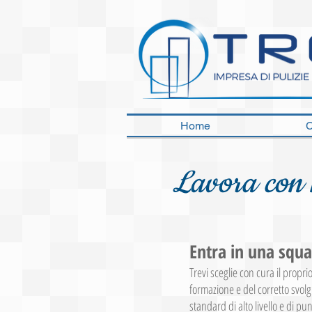
Home
C
Lavora con 
Entra in una squa
Trevi sceglie con cura il propr
formazione e del corretto svo
standard di alto livello e di pu